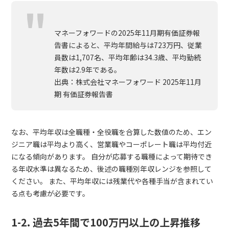
マネーフォワードの2025年11月期有価証券報
告書によると、平均年間給与は723万円、従業
員数は1,707名、平均年齢は34.3歳、平均勤続
年数は2.9年である。
出典：株式会社マネーフォワード 2025年11月
期 有価証券報告書
なお、平均年収は全職種・全役職を合算した数値のため、エン
ジニア職は平均より高く、営業職やコーポレート職は平均付近
になる傾向があります。 自分が応募する職種によって期待でき
る年収水準は異なるため、後述の職種別年収レンジを参照して
ください。 また、平均年収には残業代や各種手当が含まれてい
る点も考慮が必要です。
1-2. 過去5年間で100万円以上の上昇推移