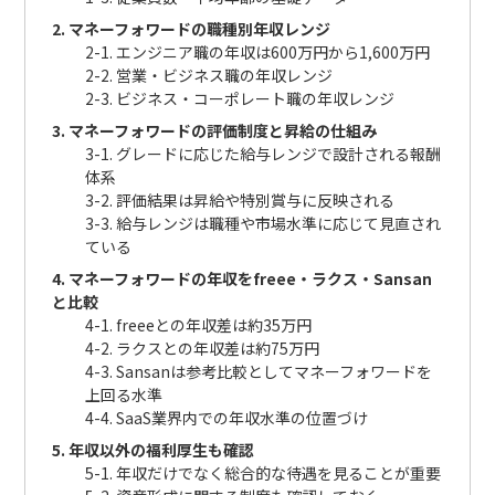
2. マネーフォワードの職種別年収レンジ
2-1. エンジニア職の年収は600万円から1,600万円
2-2. 営業・ビジネス職の年収レンジ
2-3. ビジネス・コーポレート職の年収レンジ
3. マネーフォワードの評価制度と昇給の仕組み
3-1. グレードに応じた給与レンジで設計される報酬
体系
3-2. 評価結果は昇給や特別賞与に反映される
3-3. 給与レンジは職種や市場水準に応じて見直され
ている
4. マネーフォワードの年収をfreee・ラクス・Sansan
と比較
4-1. freeeとの年収差は約35万円
4-2. ラクスとの年収差は約75万円
4-3. Sansanは参考比較としてマネーフォワードを
上回る水準
4-4. SaaS業界内での年収水準の位置づけ
5. 年収以外の福利厚生も確認
5-1. 年収だけでなく総合的な待遇を見ることが重要