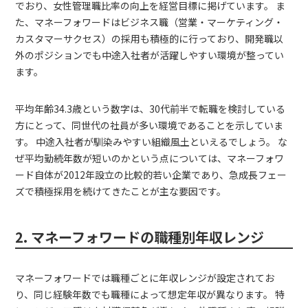
でおり、女性管理職比率の向上を経営目標に掲げています。 ま
た、マネーフォワードはビジネス職（営業・マーケティング・
カスタマーサクセス）の採用も積極的に行っており、開発職以
外のポジションでも中途入社者が活躍しやすい環境が整ってい
ます。
平均年齢34.3歳という数字は、30代前半で転職を検討している
方にとって、同世代の社員が多い環境であることを示していま
す。 中途入社者が馴染みやすい組織風土といえるでしょう。 な
ぜ平均勤続年数が短いのかという点については、マネーフォワ
ード自体が2012年設立の比較的若い企業であり、急成長フェー
ズで積極採用を続けてきたことが主な要因です。
2. マネーフォワードの職種別年収レンジ
マネーフォワードでは職種ごとに年収レンジが設定されてお
り、同じ経験年数でも職種によって想定年収が異なります。 特