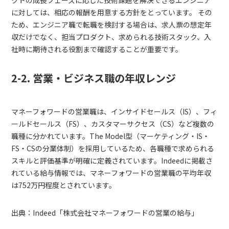
に対しては、相応の報酬を用意する方針をとっています。 その
ため、エンジニア職で転職を検討する場合は、求人票の想定年
収だけでなく、担当プロダクト、求められる技術スタック、入
社時に期待される役割まで確認することが重要です。
2-2. 営業・ビジネス職の年収レンジ
マネーフォワードの営業職は、インサイドセールス（IS）、フィ
ールドセールス（FS）、カスタマーサクセス（CS）など複数の
職種に分かれています。The Model型（マーケティング・IS・
FS・CSの分業体制）を採用しているため、各職種で求められる
スキルと評価基準が明確に定義されています。Indeedに掲載さ
れている給与情報では、マネーフォワードの営業職の平均年収
は752万円程度とされています。
出典：Indeed「株式会社マネーフォワードの営業の給与」