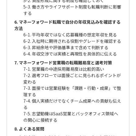
5-2. 資産形成に関する制度も確認しておく
5-3. 働き方やライフサポート制度も転職判断に影響
する
6. マネーフォワード転職で自分の年収見込みを確認する
方法
6-1. 平均年収ではなく応募職種の想定年収を見る
6-2. 入社時に期待される役割やグレードを確認する
6-3. 昇給余地や評価基準まで含めて判断する
6-4. 年収交渉では実績と再現性を具体的に伝える
7. マネーフォワード営業職の転職難易度と選考対策
7-1. 営業職の中途採用難易度は比較的高い
7-2. 選考フローでは面接ごとに見られるポイントが
変わる
7-3. 面接では営業経験を「課題・行動・成果」で整
理する
7-4. 個人実績だけでなくチーム成果への貢献も伝え
る
7-5. 志望動機はSaaS営業とバックオフィス領域へ
の関心に接続する
8. よくある質問