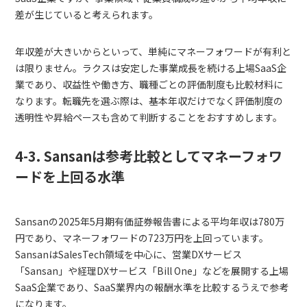
差が生じていると考えられます。
年収差が大きいからといって、単純にマネーフォワードが有利と
は限りません。ラクスは安定した事業成長を続ける上場SaaS企
業であり、収益性や働き方、職種ごとの評価制度も比較材料に
なります。転職先を選ぶ際は、基本年収だけでなく評価制度の
透明性や昇給ペースも含めて判断することをおすすめします。
4-3. Sansanは参考比較としてマネーフォワ
ードを上回る水準
Sansanの2025年5月期有価証券報告書による平均年収は780万
円であり、マネーフォワードの723万円を上回っています。
SansanはSalesTech領域を中心に、営業DXサービス
「Sansan」や経理DXサービス「Bill One」などを展開する上場
SaaS企業であり、SaaS業界内の報酬水準を比較するうえで参考
になります。