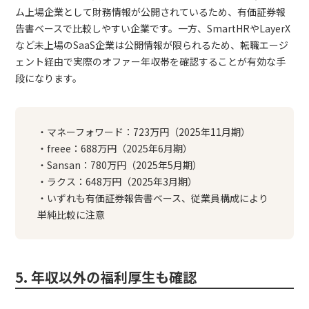
ム上場企業として財務情報が公開されているため、有価証券報
告書ベースで比較しやすい企業です。一方、SmartHRやLayerX
など未上場のSaaS企業は公開情報が限られるため、転職エージ
ェント経由で実際のオファー年収帯を確認することが有効な手
段になります。
・マネーフォワード：723万円（2025年11月期）
・freee：688万円（2025年6月期）
・Sansan：780万円（2025年5月期）
・ラクス：648万円（2025年3月期）
・いずれも有価証券報告書ベース、従業員構成により
単純比較に注意
5. 年収以外の福利厚生も確認