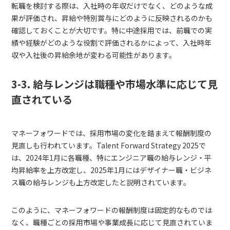
転職を検討する際は、入社時の年収だけでなく、どのような成
果が評価され、昇給や特別賞与にどのように反映されるのかも
確認しておくことが大切です。特に中途採用では、前職での実
績や経験がどのような役割で評価されるかによって、入社時年
収や入社後の昇給余地が変わる可能性があります。
3-3. 給与レンジは職種や市場水準に応じて見
直されている
マネーフォワードでは、採用市場の変化を踏まえて報酬制度の
見直しも行われています。Talent Forward Strategy 2025で
は、2024年1月に各職種、特にエンジニア職の給与レンジ・平
均昇給率を上方改定し、2025年1月にはデザイナー職・ビジネ
ス職の給与レンジも上方改定したと説明されています。
このように、マネーフォワードの報酬制度は固定的なものでは
なく、職種ごとの採用市場や事業成長に応じて見直されていま