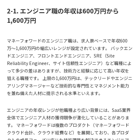
2-1. エンジニア職の年収は600万円から
1,600万円
マネーフォワードのエンジニア職は、求人票ベースで年収600
万〜1,600万円の幅広いレンジが設定されています。 バックエン
ドエンジニア、フロントエンドエンジニア、SRE（Site
Reliability Engineer、サイト信頼性エンジニア）など職種によ
って多少の差はありますが、技術力と経験に応じて高い年収を
狙える職種です。 上限の1,600万円は、テックリードやエンジニ
アリングマネージャーなど技術的な専門性とマネジメント能力
を兼ね備えた人材に提示される水準といえます。
エンジニアの年収レンジが他職種より広い背景には、SaaS業界
全体でエンジニア人材の獲得競争が激化していることがありま
す。 マネーフォワードは複数のプロダクト（マネーフォワード
クラウド会計、クラウド経費など）を展開しており、各プロダ
クトの成長フェーズに応じた技術課題を解決できるエンジニア