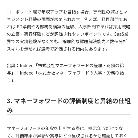
コーポレート職で年収アップを目指す場合、専門性の深さとマ
ネジメント経験の両面が求められます。例えば、経理部門であ
ればIPO準備や内部統制構築の経験、人事部門であれば採用戦略
の立案・実行経験などが評価されやすいポイントです。SaaS業
界での実務経験がなくても、論理的な課題解決能力と数値分析
スキルを示せれば選考で評価される傾向にあります。
出典：Indeed「株式会社マネーフォワードの経理・財務の給
与」／Indeed「株式会社マネーフォワードの人事・労務の給
与」
3. マネーフォワードの評価制度と昇給の仕組
み
マネーフォワードの年収を判断する際は、提示年収だけでな
く、評価結果が昇給や賞与にどう反映されるかも確認しておく