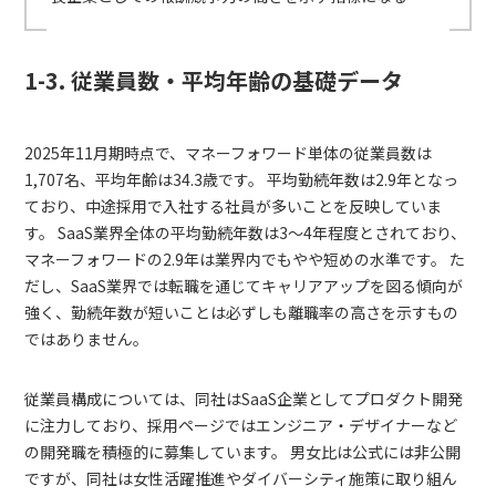
1-3. 従業員数・平均年齢の基礎データ
2025年11月期時点で、マネーフォワード単体の従業員数は
1,707名、平均年齢は34.3歳です。 平均勤続年数は2.9年となっ
ており、中途採用で入社する社員が多いことを反映していま
す。 SaaS業界全体の平均勤続年数は3〜4年程度とされており、
マネーフォワードの2.9年は業界内でもやや短めの水準です。 た
だし、SaaS業界では転職を通じてキャリアアップを図る傾向が
強く、勤続年数が短いことは必ずしも離職率の高さを示すもの
ではありません。
従業員構成については、同社はSaaS企業としてプロダクト開発
に注力しており、採用ページではエンジニア・デザイナーなど
の開発職を積極的に募集しています。 男女比は公式には非公開
ですが、同社は女性活躍推進やダイバーシティ施策に取り組ん