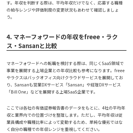
す。年収を判断する際は、平均年収だけでなく、応募する職種
の給与レンジや評価制度の変更状況もあわせて確認しましょ
う。
4. マネーフォワードの年収をfreee・ラク
ス・Sansanと比較
マネーフォワードへの転職を検討する際は、同じくSaaS領域で
事業を展開する上場企業との年収比較も参考になります。freee
やラクスはバックオフィス向けクラウドサービスを展開してお
り、Sansanも営業DXサービス「Sansan」や経理DXサービス
「Bill One」などを展開する上場SaaS企業です。
ここでは各社の有価証券報告書のデータをもとに、4社の平均年
収と業界内での位置づけを整理します。ただし、平均年収は従
業員構成や職種比率によって変動するため、単純な優劣ではな
く自分の職種での年収レンジを重視してください。