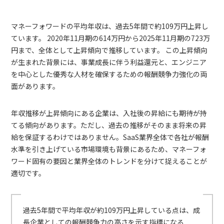
マネーフォワードの平均年収は、過去5年間で約109万円上昇し
ています。 2020年11月期の614万円から2025年11月期の723万
円まで、全体として上昇傾向で推移しています。 この上昇傾向
が生まれた背景には、事業成長に伴う利益還元と、エンジニア
を中心とした優秀な人材を確保するための報酬競争力強化の両
面があります。
年収推移が上昇傾向にある企業は、入社後の昇給にも期待が持
てる傾向があります。ただし、過去の推移がそのまま将来の昇
給を保証するわけではありません。SaaS業界全体で各社が報酬
水準を引き上げている市場環境も背景にあるため、マネーフォ
ワード固有の要因と業界全体のトレンドを分けて捉えることが
適切です。
過去5年間で平均年収が約109万円上昇している点は、成
長企業としての報酬競争力の高さを示す指標になる