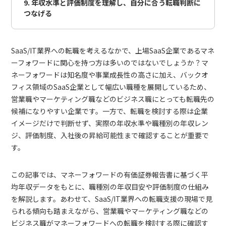
9. 年収水準と評価制度を理解し、自分に合う転職判断に
つなげる
SaaS/IT業界への転職を考えるなかで、上場SaaS企業であるマネ
ーフォワードに関心を持つ方は多いのではないでしょうか？マ
ネーフォワードは知名度や事業成長性の高さに加え、バックオ
フィス領域のSaaS企業として幅広い職種を展開しているため、
営業職やマーケティング職などのビジネス職にとっても転職先の
候補になりやすい企業です。一方で、転職を検討する際は企業
イメージだけで判断せず、実際の年収水準や職種別の年収レン
ジ、評価制度、入社後の昇給可能性まで確認することが重要で
す。
この記事では、マネーフォワードの有価証券報告書に基づく平
均年収データをもとに、職種別の年収目安や評価制度の仕組み
を解説します。あわせて、SaaS/IT業界への転職支援の現場で見
られる傾向も踏まえながら、営業職やマーケティング職などの
ビジネス職がマネーフォワードへの転職を検討する際に確認す