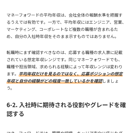
マネーフォワードの平均年収は、会社全体の報酬水準を把握す
るうえでは有効です。一方で、平均年収にはエンジニア、営業、
マーケティング、コーポレートなど複数の職種が含まれるた
め、自分の入社時年収をそのまま示すものではありません。
転職時にまず確認すべきなのは、応募する職種の求人票に記載
されている想定年収レンジです。同じマネーフォワードでも、
職種や担当領域、求められる経験によって年収レンジは変わり
ます。
平均年収だけを見るのではなく、応募ポジションの想定
年収と自分の経験がどの程度一致しているかを確認
しましょ
う。
6-2. 入社時に期待される役割やグレードを確
認する
マネーフォワードでは、職種や組織、キャリア志向に応じたグ