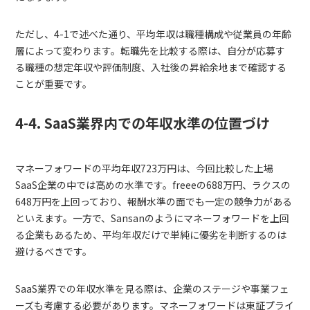
ただし、4-1で述べた通り、平均年収は職種構成や従業員の年齢
層によって変わります。転職先を比較する際は、自分が応募す
る職種の想定年収や評価制度、入社後の昇給余地まで確認する
ことが重要です。
4-4. SaaS業界内での年収水準の位置づけ
マネーフォワードの平均年収723万円は、今回比較した上場
SaaS企業の中では高めの水準です。freeeの688万円、ラクスの
648万円を上回っており、報酬水準の面でも一定の競争力がある
といえます。一方で、Sansanのようにマネーフォワードを上回
る企業もあるため、平均年収だけで単純に優劣を判断するのは
避けるべきです。
SaaS業界での年収水準を見る際は、企業のステージや事業フェ
ーズも考慮する必要があります。マネーフォワードは東証プライ